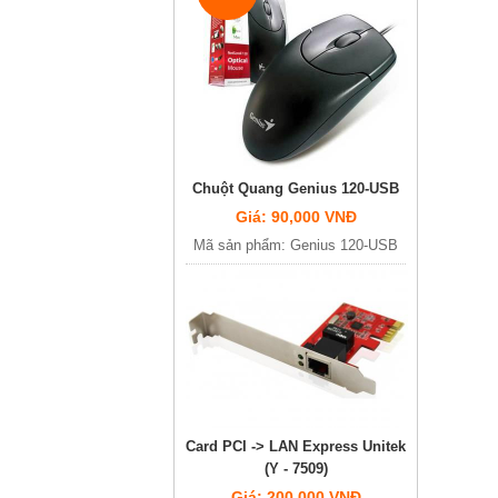
Chuột Quang Genius 120-USB
Giá: 90,000 VNĐ
Mã sản phẩm: Genius 120-USB
Card PCI -> LAN Express Unitek
(Y - 7509)
Giá: 200,000 VNĐ