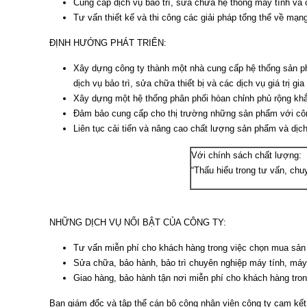
Cung cấp dịch vụ bảo trì, sửa chữa hệ thống máy tính và 
Tư vấn thiết kế và thi công các giải pháp tổng thể về m
ĐỊNH HƯỚNG PHÁT TRIỂN:
Xây dựng công ty thành một nhà cung cấp hệ thống sản ph
dịch vụ bảo trì, sửa chữa thiết bị và các dịch vụ giá trị g
Xây dựng một hệ thống phân phối hòan chỉnh phủ rộng khắp
Đảm bảo cung cấp cho thị trường những sản phẩm với công
Liên tục cải tiến và nâng cao chất lượng sản phẩm và dị
Với chính sách chất lượng:
“Thấu hiểu trong tư vấn, chu
NHỮNG DỊCH VỤ NỔI BẬT CỦA CÔNG TY:
Tư vấn miễn phí cho khách hàng trong việc chọn mua sả
Sửa chữa, bảo hành, bảo trì chuyên nghiệp máy tính, máy
Giao hàng, bảo hành tận nơi miễn phí cho khách hàng tro
Ban giám đốc và tập thể cán bộ công nhân viên công ty cam kết