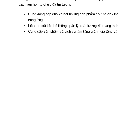
các hiệp hội, tổ chức đã tin tưởng.
Cùng đóng góp cho xã hội những sản phẩm có tính ổn định
cung ứng.
Liên tuc cải tiến hệ thống quản lý chất lượng để mang lại 
Cung cấp sản phẩm và dịch vụ làm tăng giá trị gia tăng và