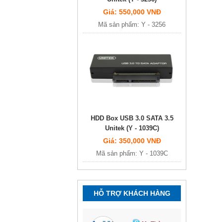
Giá: 550,000 VNĐ
Mã sản phẩm: Y - 3256
HDD Box USB 3.0 SATA 3.5
Unitek (Y - 1039C)
Giá: 350,000 VNĐ
Mã sản phẩm: Y - 1039C
HỖ TRỢ KHÁCH HÀNG