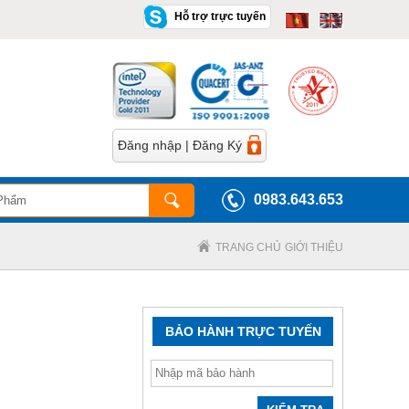
Hỗ trợ trực tuyến
Đăng nhập
|
Đăng Ký
0983.643.653
TRANG CHỦ
GIỚI THIỆU
BẢO HÀNH TRỰC TUYẾN