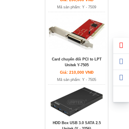
Mã sản phẩm: Y - 7509
Card chuyển đổi PCI to LPT
Unitek Y-7505
Giá: 210,000 VNĐ
Mã sản phẩm: Y - 7505
HDD Box USB 3.0 SATA 2.5
Unitek (Y - 3256)